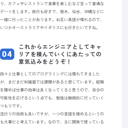
り、カフェやレストランで食事を楽しむなど至って普通な
デートをします。旅行も好きで、栃木、仙台、沖縄などに
一緒に行ったことがあります。お互い英語が喋れるので、
いつかオーストラリアやイギリスにも行きたいですね。
これからエンジニアとしてキャ
リアを積んでいくにあたっての
意気込みをどうぞ！
段々と仕事としてのプログラミングには慣れてきました
が、まだまだ知識面では課題があると感じています。経験
を積めば仕事の効率は良くなってくると思うので、自分の
可能性を広げるという点でも、勉強は継続的に行っていく
つもりです。
流行りの技術も良いですが、一つの言語を極めるというの
も大事だと考えています。なので、主に開発で使っている