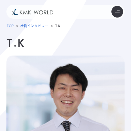
TOP
社員インタビュー
T.K
T.K