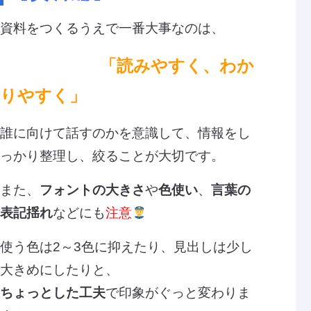
資料をつくるうえで一番大事なのは、
「読みやすく、わか
りやすく」
誰に向けて話すのかを意識して、情報をし
っかり整理し、絞ることが大切です。
また、
フォントの大きさ
や
色使い
、
言葉の
表記揺れ
などにも
注意
使う色は2～3色に抑えたり、見出しは少し
大きめにしたりと、
ちょっとした工夫
で印象がぐっと変わりま