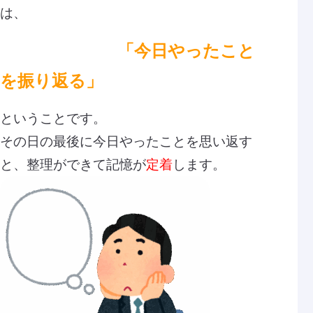
は、
「今日やったこと
を振り返る」
ということです。
その日の最後に今日やったことを思い返す
と、整理ができて記憶が
定着
します。