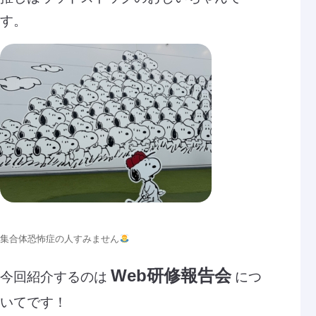
す。
集合体恐怖症の人すみません
Web研修報告会
今回紹介するのは
につ
いてです！