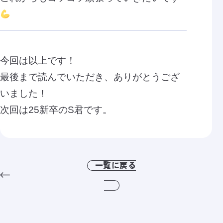
今回は以上です！
最後まで読んでいただき、ありがとうござ
いました！
次回は25新卒のS君です。
一覧に戻る