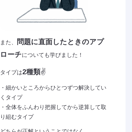
問題に直面したときのアプ
また、
ローチ
についても学びました！
2種類
✌
タイプは
・細かいところからひとつずつ解決してい
くタイプ
・全体をふんわり把握してから逆算して取
り組むタイプ
どちらが正解ということではなく、