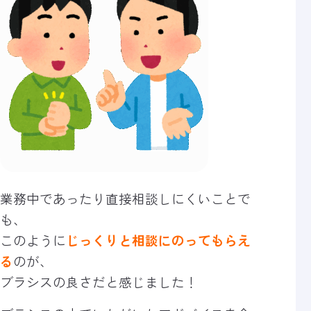
業務中であったり直接相談しにくいことで
も、
このように
じっくりと相談にのってもらえ
る
のが、
ブラシスの良さだと感じました！