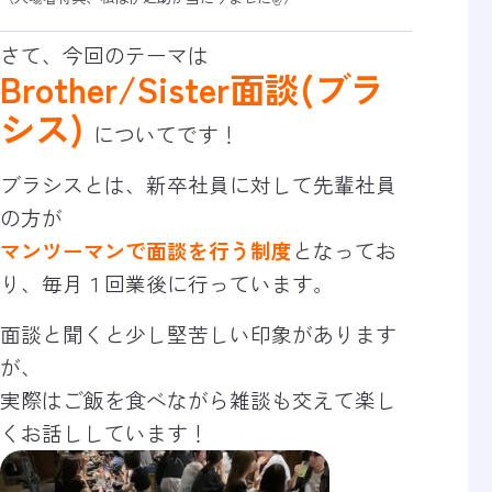
さて、今回のテーマは
Brother/Sister面談(ブラ
シス)
についてです！
ブラシスとは、新卒社員に対して先輩社員
の方が
マンツーマンで
面談を行う制度
となってお
り、毎月１回業後に行っています。
面談と聞くと少し堅苦しい印象があります
が、
実際はご飯を食べながら雑談も交えて楽し
くお話ししています！