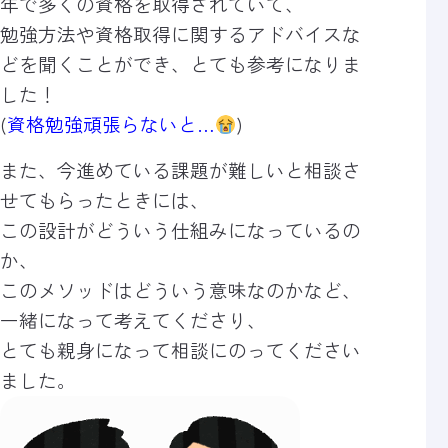
年で多くの資格を
取得されていて、
勉強方法や資格取得に関するアドバイスな
どを
聞くことができ、とても参考になりま
した！
(
資格勉強頑張らないと…
)
また、今進めている課題が難しいと
相談さ
せてもらったときには、
この設計がどういう仕組みになっているの
か、
このメソッドはどういう意味なのかなど、
一緒になって考えてくださり、
とても親身になって相談にのってください
ました。