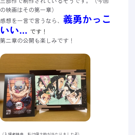
三部作で制作されているそうです。（今回
の映画はその第一章）
義勇かっこ
感想を一言で言うなら、
いい…
です！
第二章の公開も楽しみです！
（入場者特典、私は伊之助が当たりました✌）