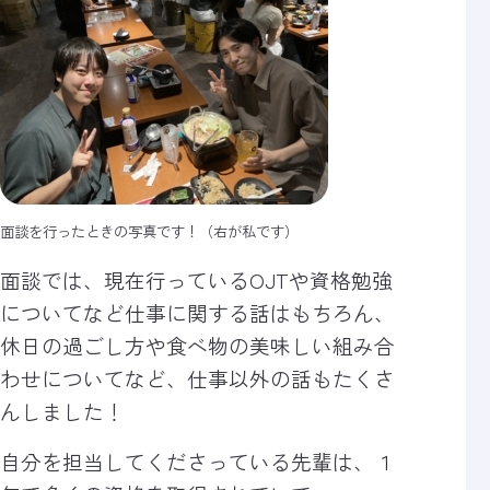
面談を行ったときの写真です！（右が私です）
面談では、現在行っているOJTや資格勉強
についてなど
仕事に関する話はもちろん、
休日の過ごし方や食べ物の
美味しい組み合
わせについてなど、仕事以外の話もたくさ
んしました！
自分を担当してくださっている先輩は、１